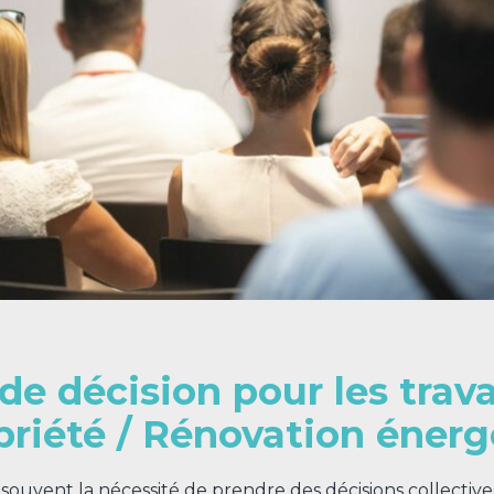
 de décision pour les trav
priété / Rénovation énerg
souvent la nécessité de prendre des décisions collectiv