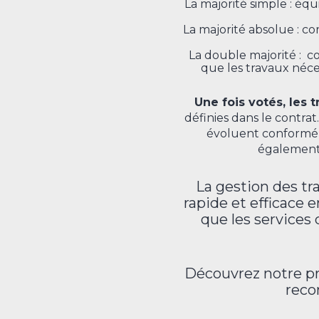
La majorité simple : équ
La majorité absolue : co
La double majorité : co
que les travaux néces
Une fois votés, les
définies dans le contra
évoluent conforméme
également 
La gestion des tr
rapide et efficace e
que les services
Découvrez notre 
reco