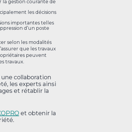
ur la gestion courante de
ncipalement les décisions
sions importantes telles
suppression d’un poste
 selon les modalités
’assurer que les travaux
ropriétaires peuvent
es travaux.
 une collaboration
té, les experts ainsi
es et rétablir la
COPRO
et obtenir la
iété.