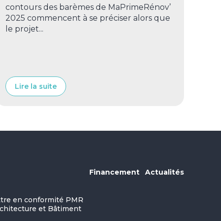
contours des barèmes de MaPrimeRénov’
2025 commencent à se préciser alors que
le projet...
Lire la suite
Financement
Actualités
ettre en conformité PMR
rchitecture et Bâtiment