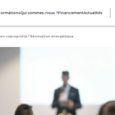
Formations
Qui sommes-nous ?
Financement
Actualités
x en copropriété / Rénovation énergétique