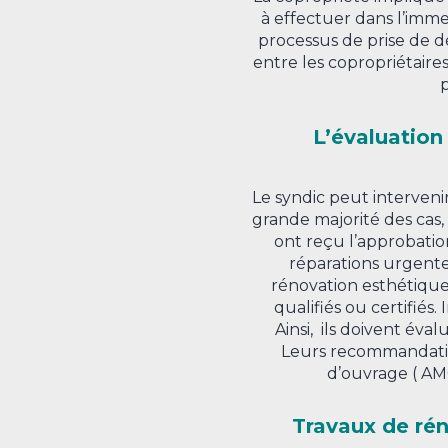
à effectuer dans l’imme
processus de prise de d
entre les copropriétaire
p
L’évaluation
Le syndic peut interveni
grande majorité des cas,
ont reçu l’approbatio
réparations urgente
rénovation esthétique. 
qualifiés ou certifiés
Ainsi, ils doivent éval
Leurs recommandations
d’ouvrage ( AM
Travaux de rén