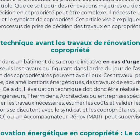
uble. Que ce soit pour des rénovations majeures ou de s
écision en copropriété peut être complexe. Il nécessite u
s et le syndicat de copropriété. Cet article vise à expliq
rocessus de prise de décision des travaux en copropriété
 technique avant les travaux de rénovatio
copropriété
r dans un bâtiment de sa propre initiative
en cas d’urg
 seuls les travaux qui figurant dans l’ordre du jour de l’
n des copropriétaires peuvent avoir lieux. Ces travaux
s, des améliorations énergétiques, des travaux de sécurit
Cela dit, l
‘ évaluation technique doit donc être réalisée
. Ingénieurs, Thermiciens, Architectes ou entreprises spéci
uer les travaux nécessaires, estimer les coûts et valider l
 se discutent avec le syndicat et les copropriétaires , u
O) ou un Accompagnateur Rénov (MAR) peut superviser
ovation énergétique en copropriété : Le c