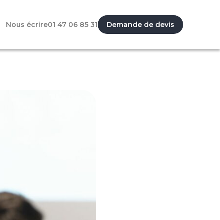
Nous écrire
01 47 06 85 31
Demande de devis