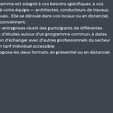
gramme est adapté à vos besoins spécifiques, à vos
 à votre équipe — architectes, conducteurs de travaux,
es... Elle se déroule dans vos locaux ou en distanciel,
 conviennent.
-entreprises réunit des participants de différentes
x d'études autour d'un programme commun, à dates
sion d'échanger avec d'autres professionnels du secteur
n tarif individuel accessible.
ose les deux formats, en présentiel ou en distanciel.