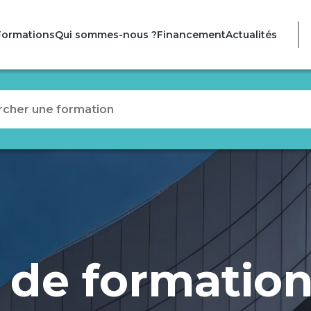
Formations
Qui sommes-nous ?
Financement
Actualités
 de formatio