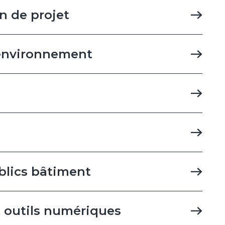
n de projet
environnement
blics bâtiment
 outils numériques