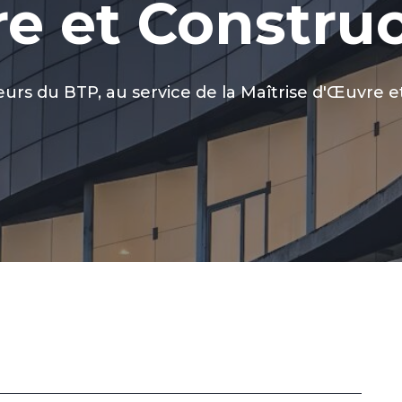
re et Constru
urs du BTP, au service de la Maîtrise d'Œuvre et