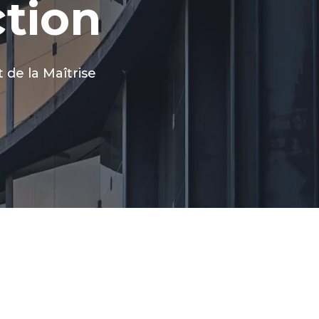
ction
 de la Maîtrise