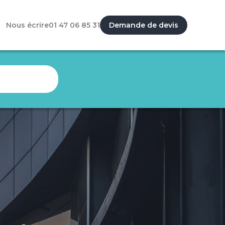
Nous écrire
01 47 06 85 31
Demande de devis
n