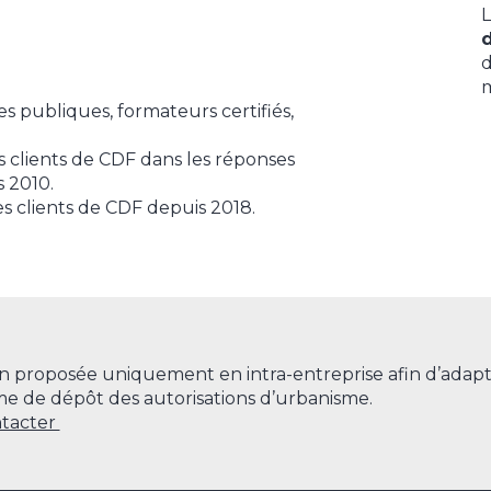
L
d
d
m
 publiques, formateurs certifiés,
s clients de CDF dans les réponses
s 2010.
s clients de CDF depuis 2018.
n proposée uniquement en intra-entreprise afin d’adapt
me de dépôt des autorisations d’urbanisme.
tacter