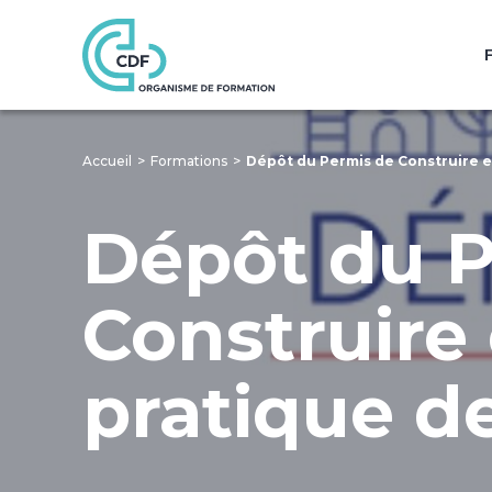
Accueil
Formations
Dépôt du Permis de Construire e
Dépôt du P
Construire 
pratique d