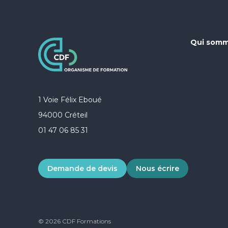
Qui somm
1 Voie Félix Eboué
94000 Créteil
01 47 06 85 31
Demande de devis
Nous écrire
© 2026 CDF Formations