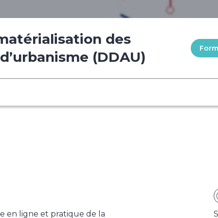
matérialisation des
Formu
 d’urbanisme (DDAU)
 en ligne et pratique de la
S