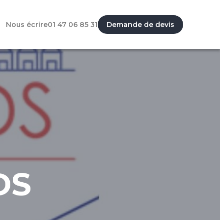
Nous écrire
01 47 06 85 31
Demande de devis
DS