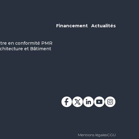
Financement
Actualités
ettre en conformité PMR
rchitecture et Bâtiment
Mentions légales
CGU