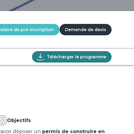
laire de pré-inscription
Demande de devis
Télécharger le programme
Objectifs
avoir déposer un
permis de construire en