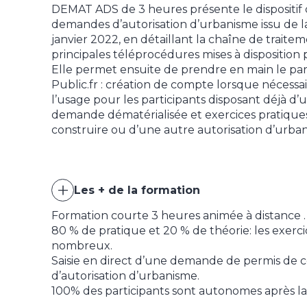
DEMAT ADS de 3 heures présente le dispositif 
demandes d’autorisation d’urbanisme issu de la
janvier 2022, en détaillant la chaîne de traitem
principales téléprocédures mises à disposition p
Elle permet ensuite de prendre en main le par
Public.fr : création de compte lorsque nécess
l’usage pour les participants disposant déjà d’u
demande dématérialisée et exercices pratiques 
construire ou d’une autre autorisation d’urba
Les + de la formation
Formation courte 3 heures animée à distance .
80 % de pratique et 20 % de théorie: les exerci
nombreux.
Saisie en direct d’une demande de permis de
d’autorisation d’urbanisme.
100% des participants sont autonomes après la