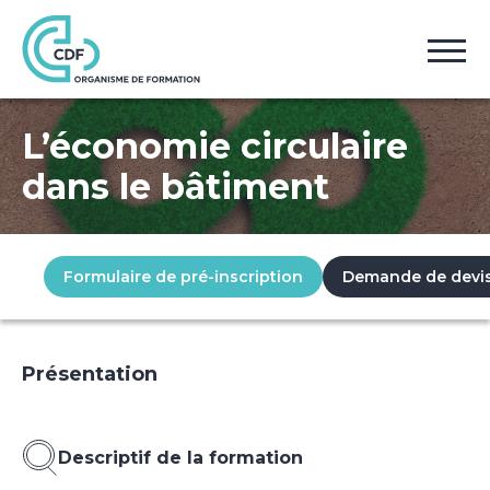
Accueil
Formations
L’économie circulaire dans le bâtiment
L’économie circulaire
dans le bâtiment
Formulaire de pré-inscription
Demande de devi
Présentation
Descriptif de la formation