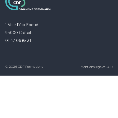
1 Voie Félix Eboué
94000 Créteil
01 47 06 85 31
© 2026 CDF Formations
Mentions légales
CGU