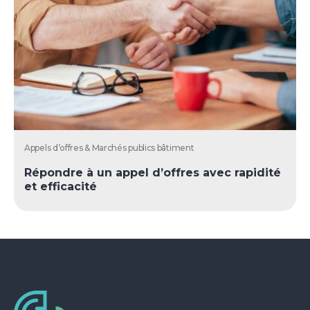
Appels d’offres & Marchés publics bâtiment
Répondre à un appel d’offres avec rapidité
et efficacité