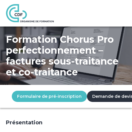
Accueil
Formations
Formation Chorus Pro perfectionnement – factures so
Formation Chorus Pro
perfectionnement –
factures sous-traitance
et co-traitance
Formulaire de pré-inscription
Demande de devi
Présentation