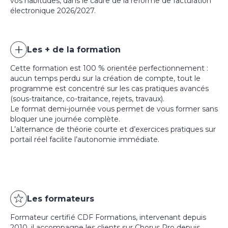
vos habitudes, dans le cadre de la réforme de facturation
électronique 2026/2027.
Les + de la formation
Cette formation est 100 % orientée perfectionnement :
aucun temps perdu sur la création de compte, tout le
programme est concentré sur les cas pratiques avancés
(sous-traitance, co-traitance, rejets, travaux).
Le format demi-journée vous permet de vous former sans
bloquer une journée complète.
L’alternance de théorie courte et d’exercices pratiques sur
portail réel facilite l’autonomie immédiate.
Les formateurs
Formateur certifié CDF Formations, intervenant depuis
2010, il accompagne les clients sur Chorus Pro depuis