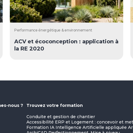
Performance énergétique & environnement
ACV et écoconception : application à
la RE 2020
es-nous ?
Trouvez votre formation
Conduite et gestion de chantier
Accessibilité ERP et Logement : concevoir et m
Formation IA Intelligence Artificielle appliquée A
ArchiCAD Perfectionnement, Mise à niveau