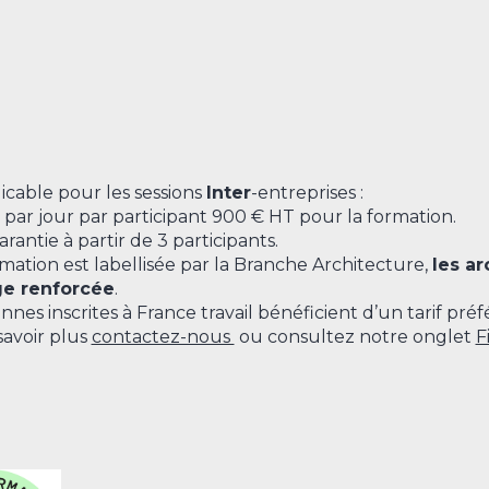
licable pour les sessions
Inter
-entreprises :
par jour par participant 900 € HT pour la formation.
arantie à partir de 3 participants.
mation est labellisée par la Branche Architecture,
les ar
ge renforcée
.
nnes inscrites à France travail bénéficient d’un tarif préfé
savoir plus
contactez-nous
ou consultez notre onglet
F