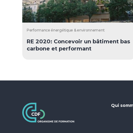
Performance énergétique & environnement
RE 2020: Concevoir un bâtiment bas
carbone et performant
Qui somm