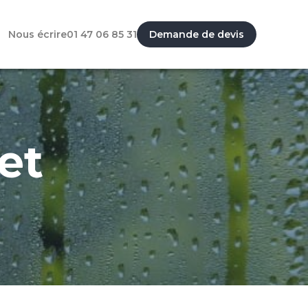
Nous écrire
01 47 06 85 31
Demande de devis
et