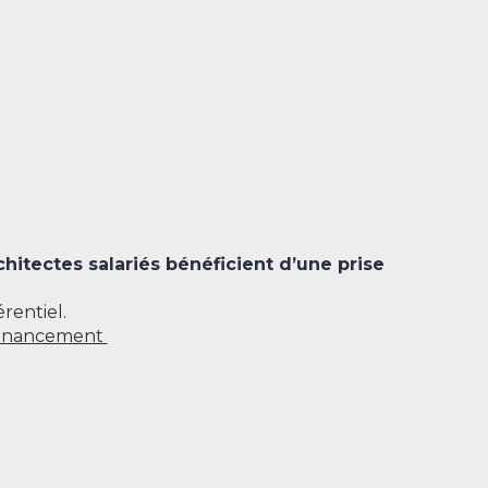
chitectes salariés bénéficient d’une prise
rentiel.
inancement