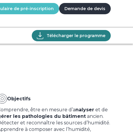
laire de pré-inscription
Demande de devis
Télécharger le programme
Objectifs
omprendre, être en mesure d’a
nalyser
et de
érer les pathologies du bâtiment
ancien.
étecter et reconnaître les sources d’humidité.
pprendre à composer avec l’humidité,