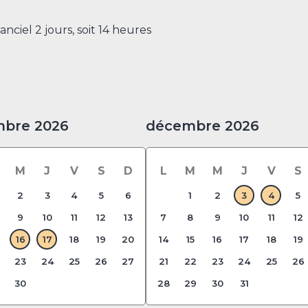
anciel 2 jours, soit 14 heures
mbre 2026
décembre 2026
M
J
V
S
D
L
M
M
J
V
S
2
3
4
5
6
1
2
3
4
5
9
10
11
12
13
7
8
9
10
11
12
16
17
18
19
20
14
15
16
17
18
19
23
24
25
26
27
21
22
23
24
25
26
30
28
29
30
31