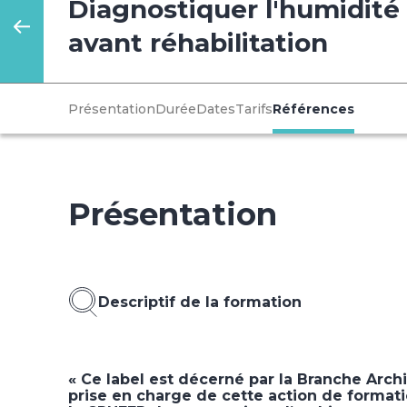
Diagnostiquer l'humidité
avant réhabilitation
Présentation
Durée
Dates
Tarifs
Références
Présentation
Descriptif de la formation
« Ce label est décerné par la Branche Arch
prise en charge de cette action de formati