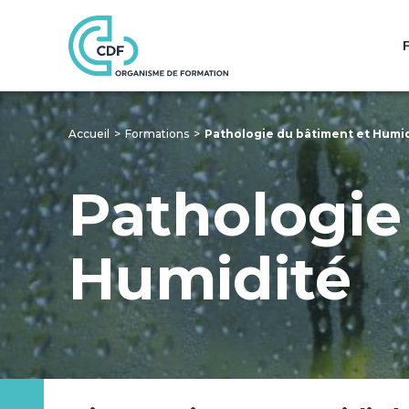
Accueil
Formations
Pathologie du bâtiment et Humi
Pathologie
Humidité