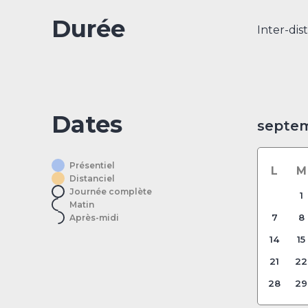
Durée
Inter-dist
Dates
septe
Présentiel
L
M
Distanciel
Journée complète
1
Matin
7
8
Après-midi
14
15
21
22
28
29