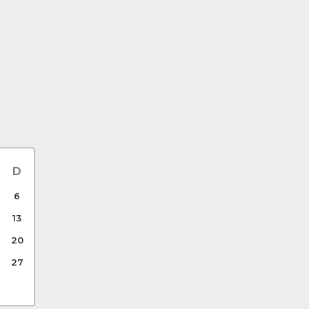
D
6
13
20
27