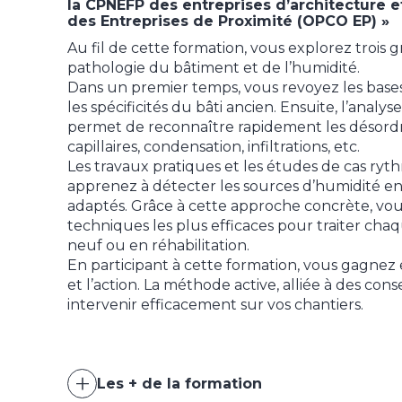
la CPNEFP des entreprises d’architecture 
des Entreprises de Proximité (OPCO EP) »
Au fil de cette formation, vous explorez trois 
pathologie du bâtiment et de l’humidité.
Dans un premier temps, vous revoyez les base
les spécificités du bâti ancien. Ensuite, l’anal
permet de reconnaître rapidement les désordr
capillaires, condensation, infiltrations, etc.
Les travaux pratiques et les études de cas rythm
apprenez à détecter les sources d’humidité en 
adaptés. Grâce à cette approche concrète, vous
techniques les plus efficaces pour traiter chaq
neuf ou en réhabilitation.
En participant à cette formation, vous gagnez
et l’action. La méthode active, alliée à des cons
intervenir efficacement sur vos chantiers.
Les + de la formation