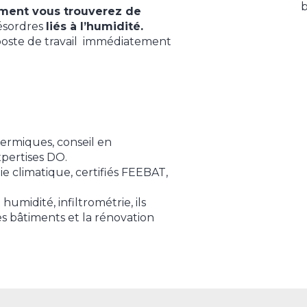
b
iment vous trouverez de
désordres
liés à l’humidité.
 poste de travail immédiatement
ermiques, conseil en
pertises DO.
ie climatique, certifiés FEEBAT,
midité, infiltrométrie, ils
es bâtiments et la rénovation