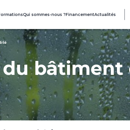
Formations
Qui sommes-nous ?
Financement
Actualités
dité
 du bâtiment 