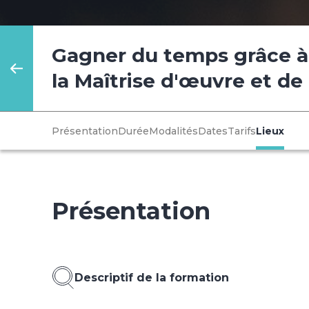
Gagner du temps grâce à 
la Maîtrise d'œuvre et de
Présentation
Durée
Modalités
Dates
Tarifs
Lieux
Présentation
Descriptif de la formation