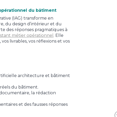
 opérationnel du bâtiment
rative (IAG) transforme en
e, du design d’intérieur et du
rte des réponses pragmatiques à
istant métier opérationnel
.
Elle
vos livrables, vos réflexions et vos
ificielle architecture et bâtiment
 réels du bâtiment.
e documentaire, la rédaction
entaires et des fausses réponses