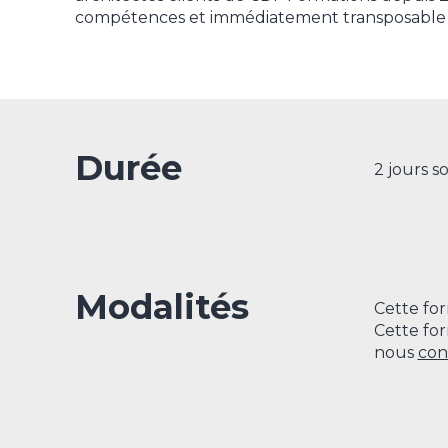
compétences et immédiatement transposable 
Durée
2 jours s
Modalités
Cette for
Cette fo
nous
con