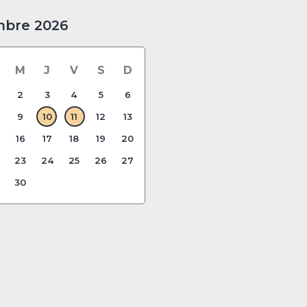
mbre 2026
M
J
V
S
D
2
3
4
5
6
9
10
11
12
13
16
17
18
19
20
23
24
25
26
27
30