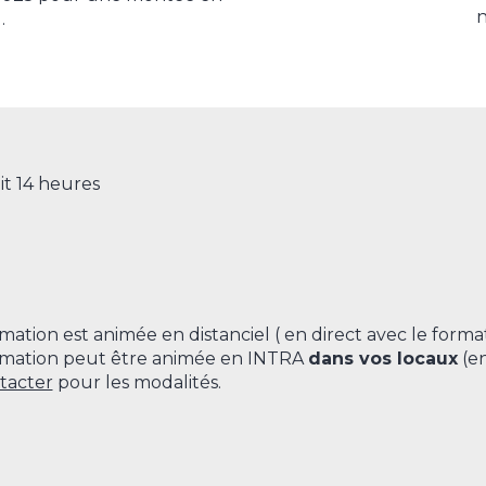
n
.
oit 14 heures
mation est animée en distanciel ( en direct avec le format
rmation peut être animée en INTRA
dans vos locaux
(en
tacter
pour les modalités.