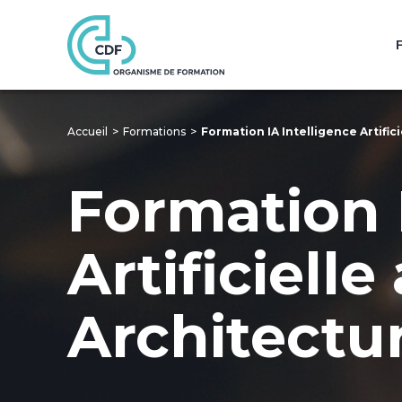
Accueil
Formations
Formation IA Intelligence Artifi
Formation 
Artificiell
Architectu