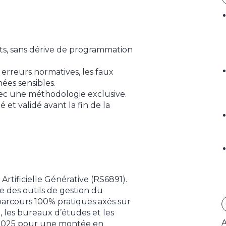
nts, sans dérive de programmation
 erreurs normatives, les faux
nées sensibles.
ec une méthodologie exclusive.
et validé avant la fin de la
 Artificielle Générative (RS6891).
e des outils de gestion du
parcours 100% pratiques axés sur
e, les bureaux d’études et les
A
s 2025 pour une montée en