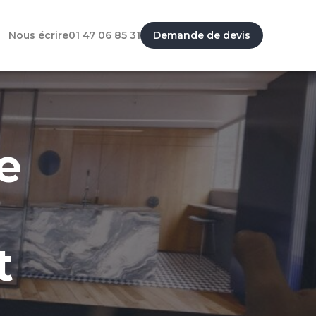
Nous écrire
01 47 06 85 31
Demande de devis
e
t