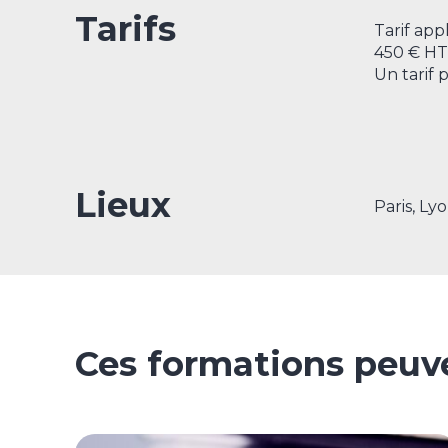
Tarifs
Tarif app
450 € HT 
Un tarif 
Lieux
Paris, Ly
Ces formations peuve