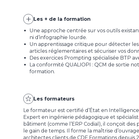
Les + de la formation
Une approche centrée sur vos outils exista
ni d’infographie lourde.
Un apprentissage critique pour détecter les
articles réglementaires et sécuriser vos don
Des exercices Prompting spécialisée BTP av
La conformité QUALIOPI : QCM de sortie noté 
formation.
Les formateurs
Le formateur est certifié d’État en Intelligence
Expert en ingénierie pédagogique et spécialist
bâtiment (comme l’ERP Codial), il conçoit des 
le gain de temps. Il forme la maîtrise d’ouvrag
architectes clients de CDF Formations depui