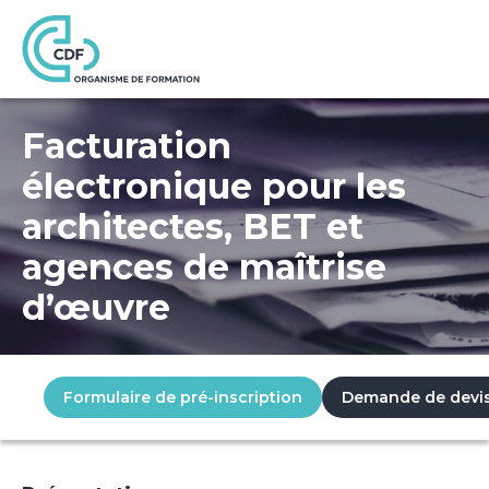
Accueil
Formations
Facturation électronique pour les architectes, BET 
Facturation
électronique pour les
architectes, BET et
agences de maîtrise
d’œuvre
Formulaire de pré-inscription
Demande de devi