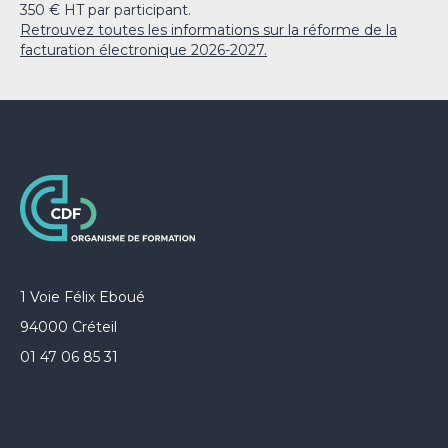
350 € HT par participant.
Retrouvez toutes les informations sur la réforme de la
facturation électronique 2026-2027.
1 Voie Félix Eboué
94000 Créteil
01 47 06 85 31