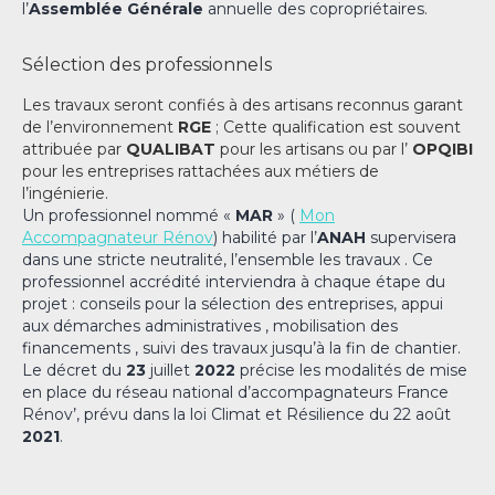
l’
Assemblée Générale
annuelle des copropriétaires.
Sélection des professionnels
Les travaux seront confiés à des artisans reconnus garant
de l’environnement
RGE
; Cette q
ualification est souvent
attribuée par
QUALIBAT
pour les artisans ou par l’
OPQIBI
pour les entreprises rattachées aux métiers de
l’ingénierie.
Un professionnel nommé «
MAR
» (
Mon
Accompagnateur Rénov
) habilité par l’
ANAH
supervisera
dans une stricte neutralité, l’ensemble les travaux . Ce
professionnel accrédité interviendra à chaque étape du
projet : conseils pour la sélection des entreprises, appui
aux démarches administratives , mobilisation des
financements , suivi des travaux jusqu’à la fin de chantier.
Le décret du
23
juillet
2022
précise les modalités de mise
en place du réseau national d’accompagnateurs France
Rénov’, prévu dans la loi Climat et Résilience du 22 août
2021
.