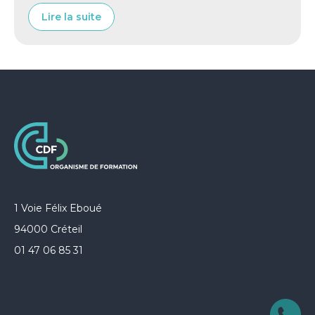
Lire la suite
1 Voie Félix Eboué
94000 Créteil
01 47 06 85 31