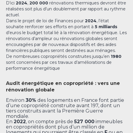
D’ici
2024
,
200 000
rénovations thermiques devront être
réalisées soit plus d’un doublement par rapport au rythme
actuel.
Dans le projet de loi de Finances pour
2024
, l’état
souhaite renforcer ses efforts en portant à
5 milliards
d’euros le budget total lié à la rénovation énergétique. Les
rénovations d’ampleur ou rénovations globales seront
encouragées par de nouveaux dispositifs et des aides
financières publiques seront destinées aux ménages.
De nombreuses copropriétés construites jusqu’en
1980
sont concernées par ces travaux d’améliorations de
performance énergétique
Audit énergétique en copropriété : vers une
rénovation globale
Environ
30%
des logements en France font partie
d’une copropriété construite avant 197, dont un
tiers construits avant la Première Guerre
mondiale.
En
2022
, on compte près de
527 000
immeubles
en copropriétés dont plus d’un million de
logements qui pourraient être classés en
F
ou en