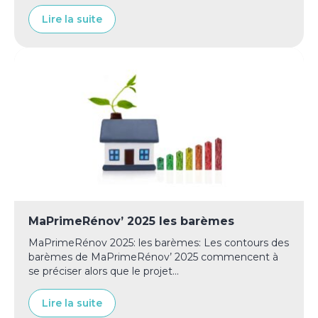
Lire la suite
MaPrimeRénov’ 2025 les barèmes
MaPrimeRénov 2025: les barèmes: Les contours des
barèmes de MaPrimeRénov’ 2025 commencent à
se préciser alors que le projet...
Lire la suite