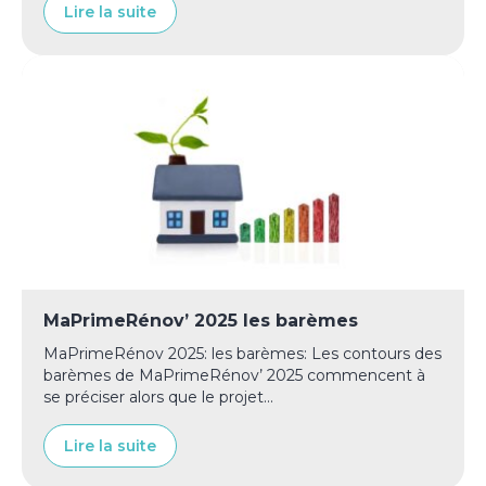
Lire la suite
MaPrimeRénov’ 2025 les barèmes
MaPrimeRénov 2025: les barèmes: Les contours des
barèmes de MaPrimeRénov’ 2025 commencent à
se préciser alors que le projet...
Lire la suite