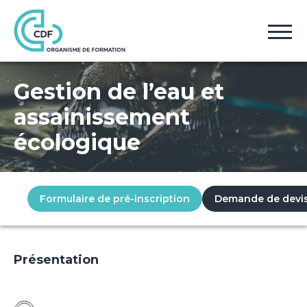
Accueil
Formations
Gestion de l’eau et assainissement écologique
Gestion de l’eau et
assainissement
écologique
Formulaire de pré-inscription
Demande de devi
Présentation