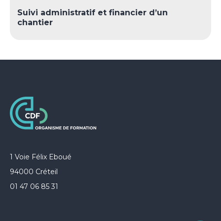
Suivi administratif et financier d’un
chantier
1 Voie Félix Eboué
94000 Créteil
01 47 06 85 31