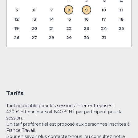
1
2
3
4
5
6
7
8
9
10
11
12
13
14
15
16
17
18
19
20
21
22
23
24
25
26
27
28
29
30
31
Tarifs
Tarif applicable pour les sessions Inter-entreprises :
420 € HT par jour soit 840 € HT par participant pour la
session.
Un tarif préférentiel est proposé aux personnes inscrites à
France Travail.
Pour en savoir plus
contactez-nous
ou consultez notre