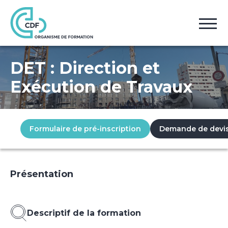
Accueil
Formations
DET : Direction et Exécution de Travaux
DET : Direction et
Exécution de Travaux
Formulaire de pré-inscription
Demande de devi
Présentation
Descriptif de la formation