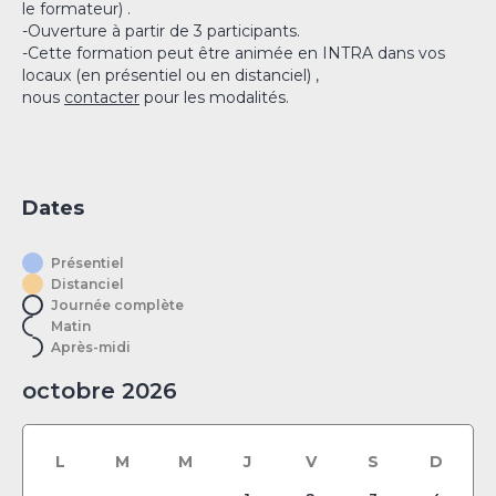
le formateur) .
-Ouverture à partir de 3 participants.
-Cette formation peut être animée en INTRA dans vos
locaux (en présentiel ou en distanciel) ,
nous
contacter
pour les modalités.
Dates
Présentiel
Distanciel
Journée complète
Matin
Après-midi
octobre 2026
L
M
M
J
V
S
D