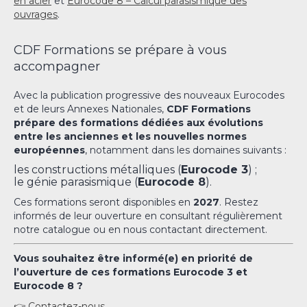
en acier
et
Eurocode 8 – Calcul parasismique des
ouvrages
.
CDF Formations se prépare à vous
accompagner
Avec la publication progressive des nouveaux Eurocodes
et de leurs Annexes Nationales,
CDF Formations
prépare des formations dédiées aux évolutions
entre les anciennes et les nouvelles normes
européennes
, notamment dans les domaines suivants :
les constructions métalliques (
Eurocode 3
) ;
le génie parasismique (
Eurocode 8
).
Ces formations seront disponibles en
2027
. Restez
informés de leur ouverture en consultant régulièrement
notre catalogue ou en nous contactant directement.
Vous souhaitez être informé(e) en priorité de
l’ouverture de ces formations Eurocode 3 et
Eurocode 8 ?
👉 Contactez-nous