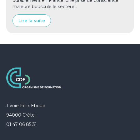
durablement en France, une prise de conscience
majeure bouscule le secteur...
Lire la suite
1 Voie Félix Eboué
94000 Créteil
01 47 06 85 31