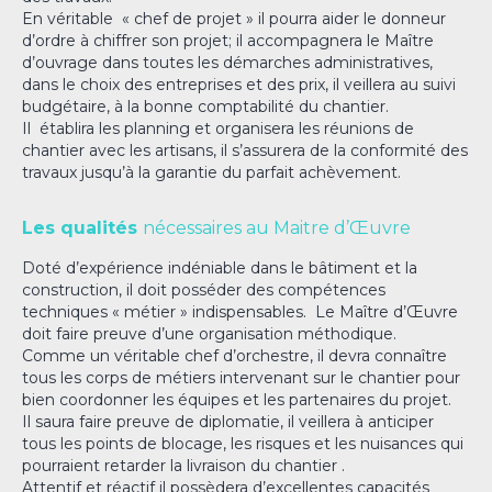
En véritable « chef de projet » il pourra aider le donneur
d’ordre à chiffrer son projet; il accompagnera le Maître
d’ouvrage dans toutes les démarches administratives,
dans le choix des entreprises et des prix, il veillera au suivi
budgétaire, à la bonne comptabilité du chantier.
Il établira les planning et organisera les réunions de
chantier avec les artisans, il s’assurera de la conformité des
travaux jusqu’à la garantie du parfait achèvement.
Les qualités
nécessaires au Maitre d’Œuvre
Doté d’expérience indéniable dans le bâtiment et la
construction, il doit posséder des compétences
techniques « métier » indispensables. Le Maître d’Œuvre
doit faire preuve d’une organisation méthodique.
Comme un véritable chef d’orchestre, il devra connaître
tous les corps de métiers intervenant sur le chantier pour
bien coordonner les équipes et les partenaires du projet.
Il saura faire preuve de diplomatie, il veillera à anticiper
tous les points de blocage, les risques et les nuisances qui
pourraient retarder la livraison du chantier .
Attentif et réactif il possèdera d’excellentes capacités