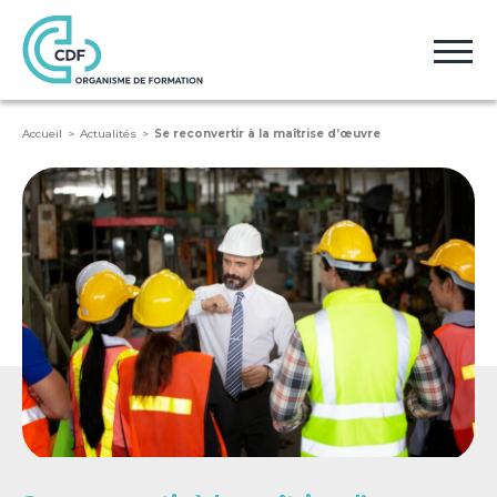
Accueil
Actualités
Se reconvertir à la maîtrise d’œuvre