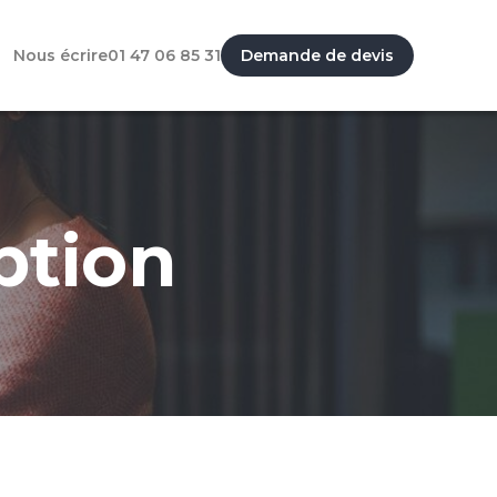
Nous écrire
01 47 06 85 31
Demande de devis
ption