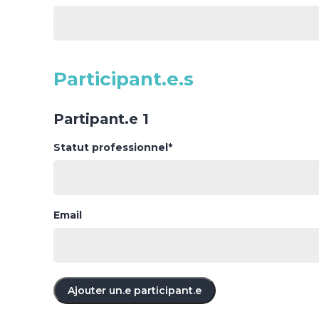
Participant.e.s
Partipant.e 1
Statut professionnel*
Email
Ajouter un.e participant.e