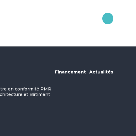
Financement
Actualités
ettre en conformité PMR
rchitecture et Bâtiment