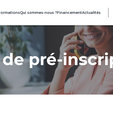
Formations
Qui sommes-nous ?
Financement
Actualités
de pré-inscri