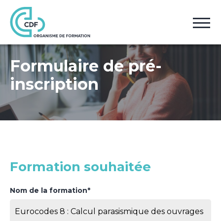
Accueil
Pré-inscription
Formulaire de pré-
inscription
Formation souhaitée
Nom de la formation*