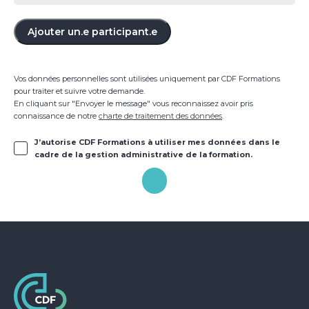
Ajouter un.e participant.e
Vos données personnelles sont utilisées uniquement par CDF Formations
pour traiter et suivre votre demande.
En cliquant sur "Envoyer le message" vous reconnaissez avoir pris
connaissance de notre
charte de traitement des données
.
J’autorise CDF Formations à utiliser mes données dans le
cadre de la gestion administrative de la formation.