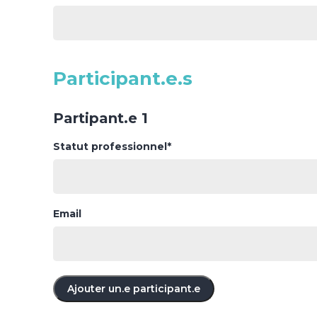
Participant.e.s
Partipant.e 1
Statut professionnel*
Email
Ajouter un.e participant.e