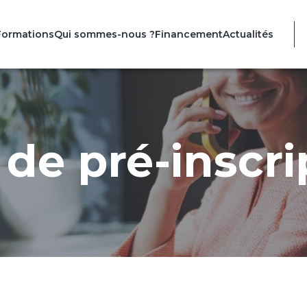
Formations
Qui sommes-nous ?
Financement
Actualités
de pré-inscri