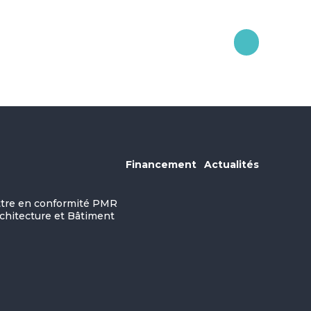
Financement
Actualités
ettre en conformité PMR
rchitecture et Bâtiment