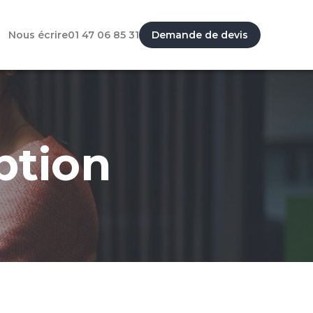
Nous écrire
01 47 06 85 31
Demande de devis
ption