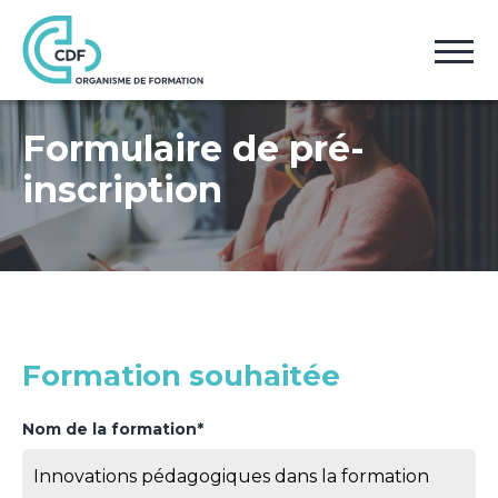
Accueil
Pré-inscription
Formulaire de pré-
inscription
Formation souhaitée
Nom de la formation*