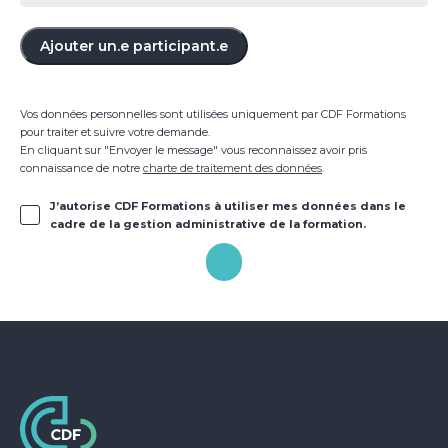
Ajouter un.e participant.e
Vos données personnelles sont utilisées uniquement par CDF Formations
pour traiter et suivre votre demande.
En cliquant sur "Envoyer le message" vous reconnaissez avoir pris
connaissance de notre
charte de traitement des données
.
J’autorise CDF Formations à utiliser mes données dans le
cadre de la gestion administrative de la formation.