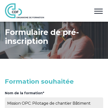
Accueil
Pré-inscription
Formulaire de pré-
inscription
Formation souhaitée
Nom de la formation*