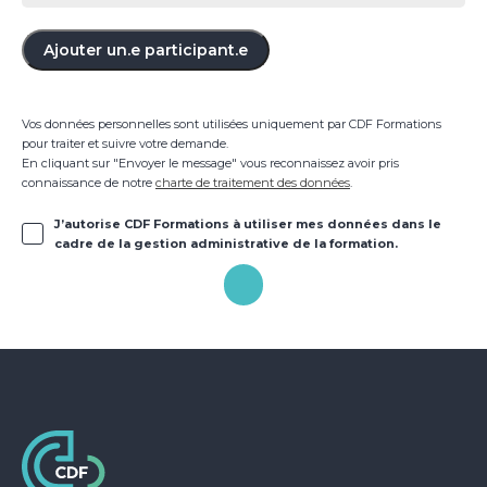
Ajouter un.e participant.e
Vos données personnelles sont utilisées uniquement par CDF Formations
pour traiter et suivre votre demande.
En cliquant sur "Envoyer le message" vous reconnaissez avoir pris
connaissance de notre
charte de traitement des données
.
J’autorise CDF Formations à utiliser mes données dans le
cadre de la gestion administrative de la formation.