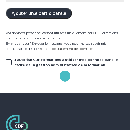
Ajouter un.e participant.e
Vos données personnelles sont utilisées uniquement par CDF Formations
pour traiter et suivre votre demande.
En cliquant sur "Envoyer le message" vous reconnaissez avoir pris
connaissance de notre
charte de traitement des données
.
J’autorise CDF Formations à utiliser mes données dans le
cadre de la gestion administrative de la formation.