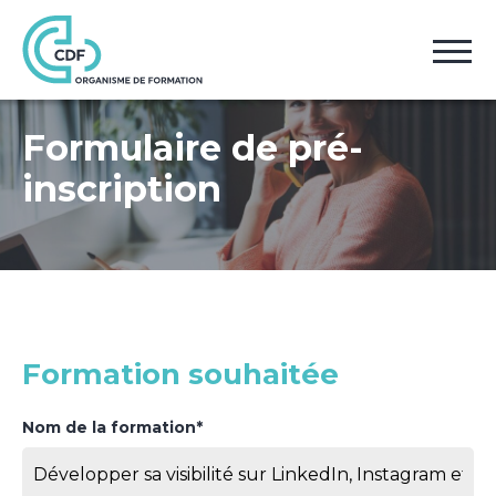
Accueil
Pré-inscription
Formulaire de pré-
inscription
Formation souhaitée
Nom de la formation*