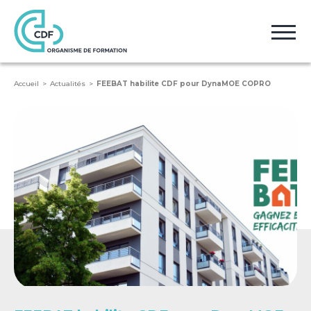
Accueil
Actualités
FEEBAT habilite CDF pour DynaMOE COPRO