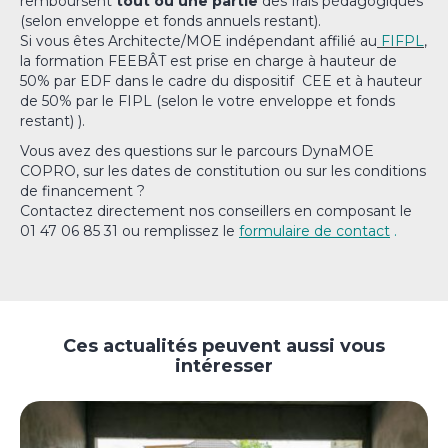
remboursent
tout ou une partie
des frais pédagogiques
(selon enveloppe et fonds annuels restant).
Si vous êtes Architecte/MOE indépendant affilié au
FIFPL
,
la formation FEEBÂT est prise en charge à hauteur de
50% par EDF dans le cadre du dispositif CEE et à hauteur
de 50% par le FIPL (selon le votre enveloppe et fonds
restant) ).
Vous avez des questions sur le parcours DynaMOE
COPRO, sur les dates de constitution ou sur les conditions
de financement ?
Contactez directement nos conseillers en composant le
01 47 06 85 31 ou remplissez le
formulaire de contact
.
Ces actualités peuvent aussi vous
intéresser